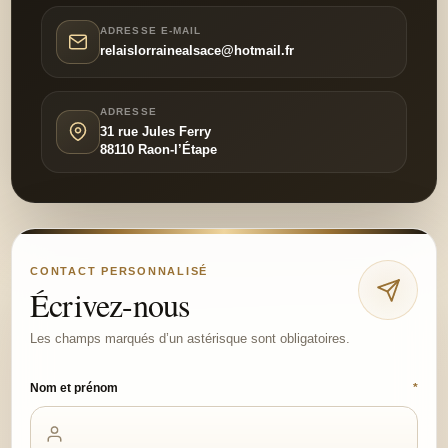
ADRESSE E-MAIL
relaislorrainealsace@hotmail.fr
ADRESSE
31 rue Jules Ferry
88110 Raon-l’Étape
CONTACT PERSONNALISÉ
Écrivez-nous
Les champs marqués d’un astérisque sont obligatoires.
Nom et prénom
*