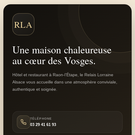
RLA
Une maison chaleureuse
au cœur des Vosges.
Hôtel et restaurant à Raon-l’Étape, le Relais Lorraine
Alsace vous accueille dans une atmosphère conviviale,
authentique et soignée.
TÉLÉPHONE
03 29 41 61 93