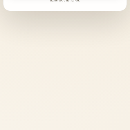
traiter votre demande.