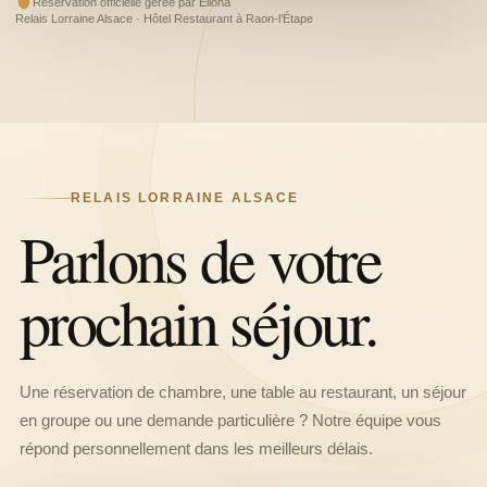
Réservation officielle gérée par Elloha
Relais Lorraine Alsace · Hôtel Restaurant à Raon-l’Étape
RELAIS LORRAINE ALSACE
Parlons de votre
prochain séjour.
Une réservation de chambre, une table au restaurant, un séjour
en groupe ou une demande particulière ? Notre équipe vous
répond personnellement dans les meilleurs délais.